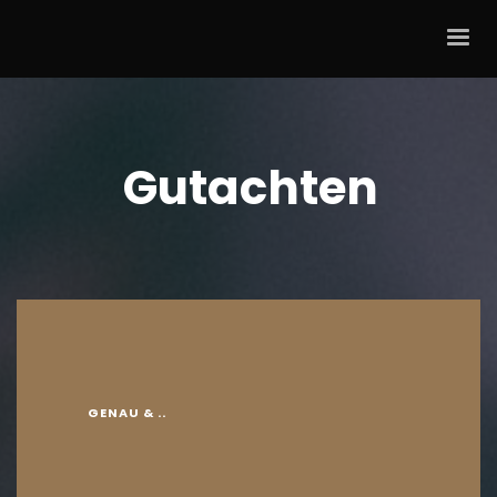
Gutachten
GENAU & ..