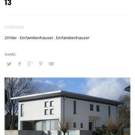
13
CATEGORY
2010er - Einfamilienhäuser
,
Einfamilienhäuser