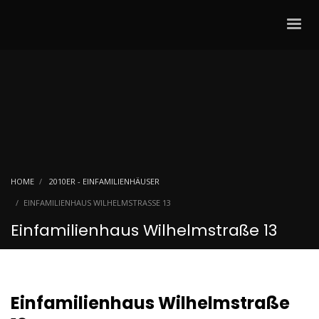
HOME
2010ER - EINFAMILIENHÄUSER
EINFAMILIENHAUS WILHELMSTRASSE 13
Einfamilienhaus Wilhelmstraße 13
Einfamilienhaus Wilhelmstraße