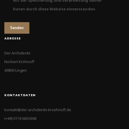
mit der Speicherung und Verarbeitung deiner
Daten durch diese Website einverstanden.
Senden
ADRESSE
Der Archidenkt
Norbert Kröhnoff
49809 Lingen
KONTAKTDATEN
kontakt@der-archidenkt-kroehnoff.de
(+49) 0174 6650368