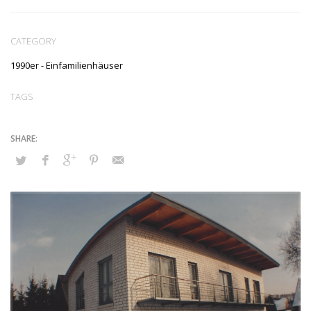
CATEGORY
1990er - Einfamilienhäuser
TAGS