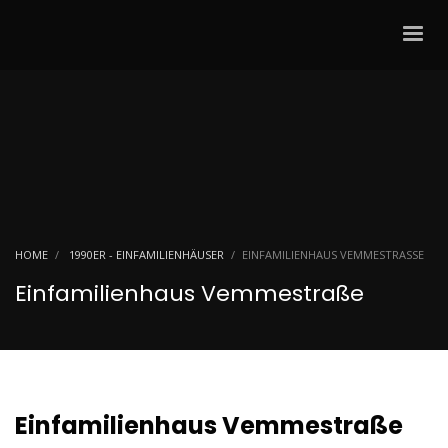
HOME
1990ER - EINFAMILIENHÄUSER
EINFAMILIENHAUS VEMMESTRASSE
Einfamilienhaus Vemmestraße
Einfamilienhaus Vemmestraße