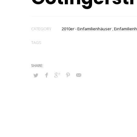
CATEGORY
2010er - Einfamilienhäuser
,
Einfamilien
TAGS