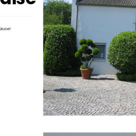
häuser