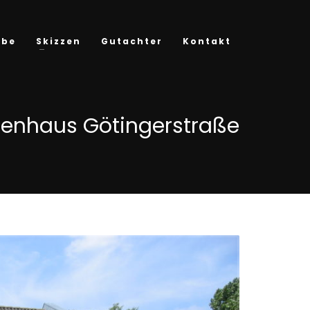
rbe
Skizzen
Gutachter
Kontakt
lienhaus Götingerstraße