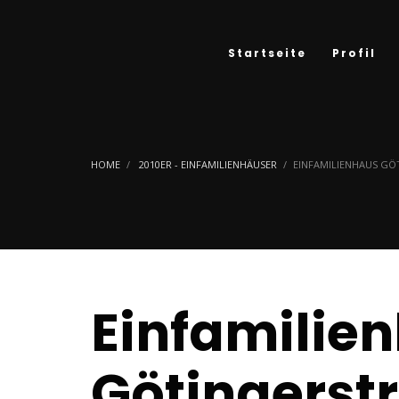
Startseite
Profil
HOME
2010ER - EINFAMILIENHÄUSER
EINFAMILIENHAUS GÖ
Einfamilie
Götingerst