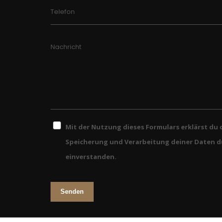
Telefon
Nachricht
Mit der Nutzung dieses Formulars erklärst du 
Speicherung und Verarbeitung deiner Daten d
einverstanden.
Senden