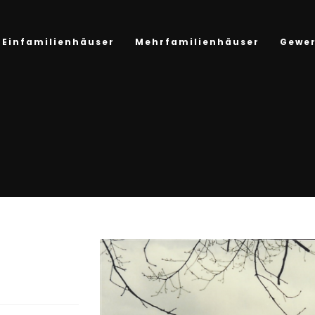
Einfamilienhäuser
Mehrfamilienhäuser
Gewe