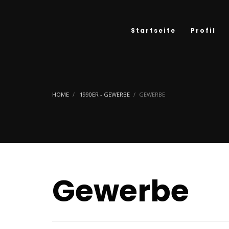
Startseite
Profil
HOME
1990ER - GEWERBE
GEWERBE
Gewerbe